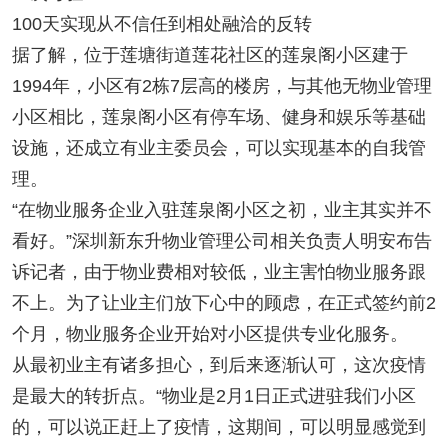
100天实现从不信任到相处融洽的反转
据了解，位于莲塘街道莲花社区的莲泉阁小区建于
1994年，小区有2栋7层高的楼房，与其他无物业管理
小区相比，莲泉阁小区有停车场、健身和娱乐等基础
设施，还成立有业主委员会，可以实现基本的自我管
理。
“在物业服务企业入驻莲泉阁小区之初，业主其实并不
看好。”深圳新东升物业管理公司相关负责人明安布告
诉记者，由于物业费相对较低，业主害怕物业服务跟
不上。为了让业主们放下心中的顾虑，在正式签约前2
个月，物业服务企业开始对小区提供专业化服务。
从最初业主有诸多担心，到后来逐渐认可，这次疫情
是最大的转折点。“物业是2月1日正式进驻我们小区
的，可以说正赶上了疫情，这期间，可以明显感觉到