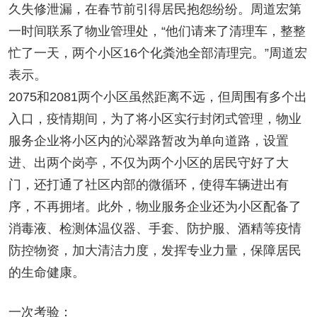
久失修泄漏，在春节前引得居民抱怨纷纷。周道宏第
一时间联系了物业管理处，“他们请来了清理车，整整
忙了一天，两个小区16个化粪池全部清理完。”周道宏
表示。
2075和2081两个小区虽然距离不远，但周围有多个出
入口，疫情期间，为了将小区实行封闭式管理，物业
服务企业将小区内的沁翠路暂改为单向道路，设置
进、出两个岗亭，不仅为两个小区的居民守好了大
门，还打通了社区内部的微循环，使得车辆进出有
序，不再拥堵。此外，物业服务企业还为小区配备了
消毒液、检测体温仪器、手套、防护服、酒精等疫情
防控物资，加大清洁力度，发挥专业力量，保障居民
的生命健康。
一次考验：