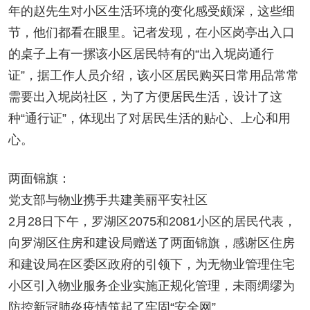
年的赵先生对小区生活环境的变化感受颇深，这些细
节，他们都看在眼里。记者发现，在小区岗亭出入口
的桌子上有一摞该小区居民特有的“出入坭岗通行
证”，据工作人员介绍，该小区居民购买日常用品常常
需要出入坭岗社区，为了方便居民生活，设计了这
种“通行证”，体现出了对居民生活的贴心、上心和用
心。
两面锦旗：
党支部与物业携手共建美丽平安社区
2月28日下午，罗湖区2075和2081小区的居民代表，
向罗湖区住房和建设局赠送了两面锦旗，感谢区住房
和建设局在区委区政府的引领下，为无物业管理住宅
小区引入物业服务企业实施正规化管理，未雨绸缪为
防控新冠肺炎疫情筑起了牢固“安全网”。