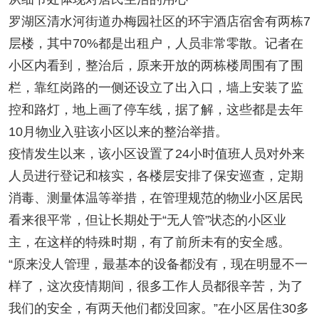
罗湖区清水河街道办梅园社区的环宇酒店宿舍有两栋7
层楼，其中70%都是出租户，人员非常零散。记者在
小区内看到，整治后，原来开放的两栋楼周围有了围
栏，靠红岗路的一侧还设立了出入口，墙上安装了监
控和路灯，地上画了停车线，据了解，这些都是去年
10月物业入驻该小区以来的整治举措。
疫情发生以来，该小区设置了24小时值班人员对外来
人员进行登记和核实，各楼层安排了保安巡查，定期
消毒、测量体温等举措，在管理规范的物业小区居民
看来很平常，但让长期处于“无人管”状态的小区业
主，在这样的特殊时期，有了前所未有的安全感。
“原来没人管理，最基本的设备都没有，现在明显不一
样了，这次疫情期间，很多工作人员都很辛苦，为了
我们的安全，有两天他们都没回家。”在小区居住30多