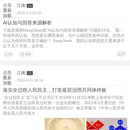
点击
江南
Lv.
重新
2025-5-8 05:50
加载
AI认知与回答来源解析
下面是我和DeepSeek就“AI认知与回答来源解析”问题的讨论。 我：
你现有的认知、思想是从哪里来的，为什么能回答各种问题，你凭什
么认为你的回答是正确的？ DeepSeek：我的认知和思想主要来源于
以下几个方面，这些也 ...
0
0
908
点击
江南
Lv.
重新
2024-8-31 06:19
加载
落实全过程人民民主，打造基层治理共同体样板
“全过程民主”是习近平总书记于2019年11月2日考察上海市长宁区虹
桥街道基层立法联系点时第一次提出的概念，2021年3月通过的《中
华人民共和国全国人民代表大会组织法》修正草案与《中华人民共和
国全国人民代表大 ...