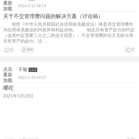
重新
2024-2-12 08:23
加载
关于不交管理费问题的解决方案（讨论稿）
按照《中华人民共和国社会信用体系建设法》将是否交管理费作
为信用体系建设的内容并和利益挂钩。 制定共有资产处分的约定
（这类约定需要三分之二的业主同意）。不交管理费的业主无权分享
共有资产的处分。法 ...
0
0
866
点击
子瑜
Lv.2
重新
2021-1-23 14:27
加载
哪咜
2021年1月23日