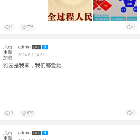
0
1
776
点击
admin
Lv.9
重新
2024-8-2 14:22
加载
雅园是我家，我们都爱她
0
0
679
点击
admin
Lv.9
重新