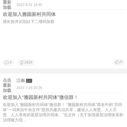
重新
2022-8-31 16:45
加载
欢迎加入雅园新村共同体
请长按并识别以下二维码加群
0
0
2818
点击
江南
Lv.
重新
2022-7-26 20:26
加载
欢迎加入“雅园新村共同体”微信群！
欢迎加入“雅园新村共同体”微信群！ “雅园新村共同体”群名中的“共同
体”一词来自中央文件“坚持共建共治共享，建设人人有责、人人尽
责、人人享有的基层治理共同体。”见文件（关于加强基层治理体系和
治理能力现 ...