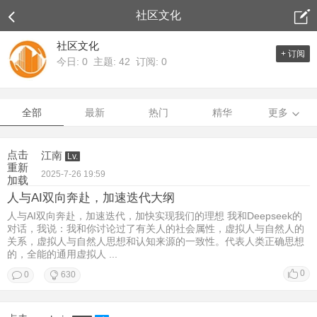
社区文化
社区文化
+ 订阅
今日: 0 主题: 42 订阅: 0
全部
最新
热门
精华
更多
点击
江南
Lv.
重新
2025-7-26 19:59
加载
人与AI双向奔赴，加速迭代大纲
人与AI双向奔赴，加速迭代，加快实现我们的理想 我和Deepseek的
对话，我说：我和你讨论过了有关人的社会属性，虚拟人与自然人的
关系，虚拟人与自然人思想和认知来源的一致性。代表人类正确思想
的，全能的通用虚拟人 ...
0
0
630