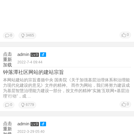
0
0
3465
点击
admin
Lv.9
重新
2022-7-4 09:44
加载
钟落潭社区网站的建站宗旨
本网站建站的宗旨遵循中央 国务院《关于加强基层治理体系和治理能
力现代化建设的意见》文件的精神。 而作为网站，我们将努力建设成
为基层智慧治理能力建设一部分，按文件的精神“实施‘互联网+基层治
理’行动”，成 ...
0
0
6779
点击
admin
Lv.9
重新
2022-3-29 05:40