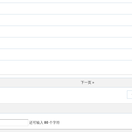
下一页 »
还可输入
80
个字符